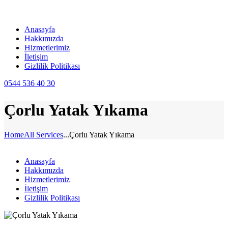
Anasayfa
Hakkımızda
Hizmetlerimiz
İletişim
Gizlilik Politikası
0544 536 40 30
Çorlu Yatak Yıkama
Home
All Services
...
Çorlu Yatak Yıkama
Anasayfa
Hakkımızda
Hizmetlerimiz
İletişim
Gizlilik Politikası